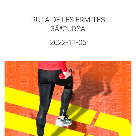
RUTA DE LES ERMITES
3ÂªCURSA
2022-11-05