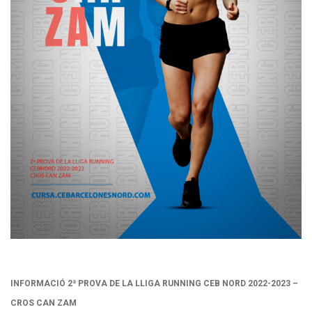
INFORMACIÓ 2ª PROVA DE LA LLIGA RUNNING CEB NORD 2022-2023 –
CROS CAN ZAM