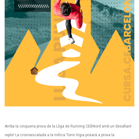
Arriba la cinquena prova de la Lliga de Running CEBNord amb un desafiant
repte! La cronoescalada a la mítica Torre Vigia posarà a prova la