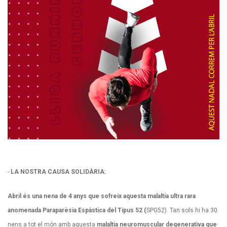
-
LA NOSTRA CAUSA SOLIDÀRIA:
Abril és una nena de 4 anys que sofreix aquesta malaltia ultra rara
anomenada Paraparèsia Espàstica del Tipus 52 (
SPG52). Tan sols hi ha 30
nens a tot el món amb aquesta
malaltia neuromuscular degenerativa que